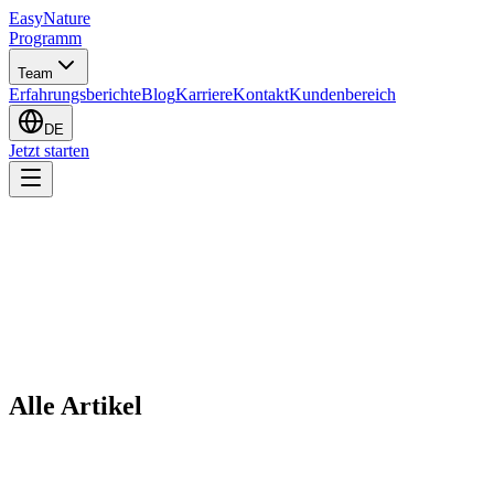
EasyNature
Programm
Team
Erfahrungsberichte
Blog
Karriere
Kontakt
Kundenbereich
DE
Jetzt starten
Alle Artikel