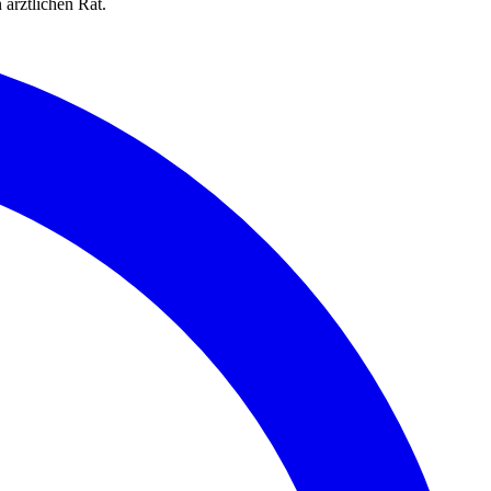
 ärztlichen Rat.