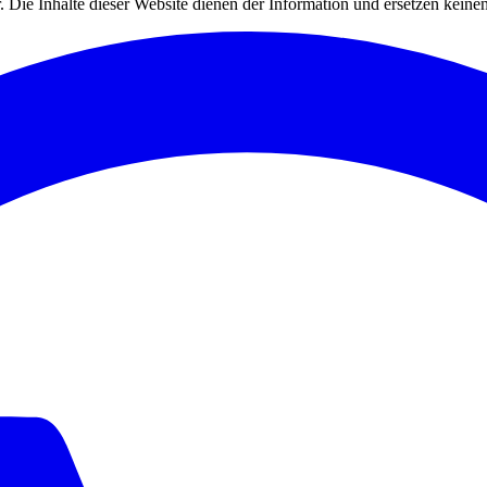
.
Die Inhalte dieser Website dienen der Information und ersetzen keinen