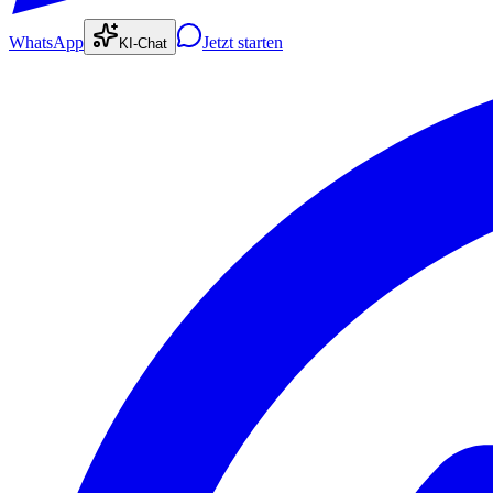
WhatsApp
Jetzt starten
KI-Chat