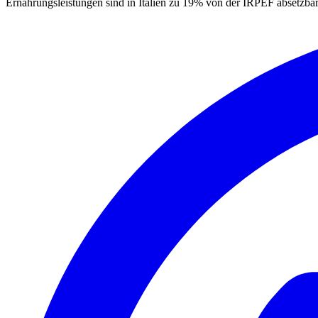
Ernährungsleistungen sind in Italien zu 19% von der IRPEF absetzbar