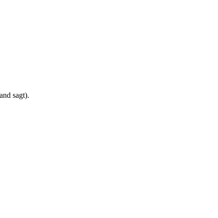
nd sagt).