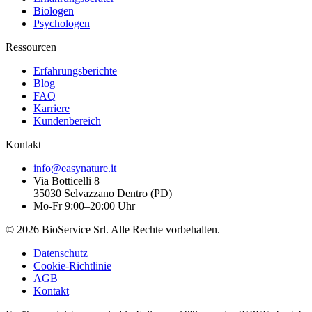
Biologen
Psychologen
Ressourcen
Erfahrungsberichte
Blog
FAQ
Karriere
Kundenbereich
Kontakt
info@easynature.it
Via Botticelli 8
35030
Selvazzano Dentro
(
PD
)
Mo-Fr 9:00–20:00 Uhr
©
2026
BioService Srl
.
Alle Rechte vorbehalten.
Datenschutz
Cookie-Richtlinie
AGB
Kontakt