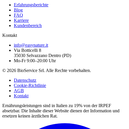
Erfahrungsberichte
Blog
FAQ
Karriere
Kundenbereich
Kontakt
info@easynature.it
Via Botticelli 8
35030
Selvazzano Dentro
(
PD
)
Mo-Fr 9:00–20:00 Uhr
©
2026
BioService Srl
.
Alle Rechte vorbehalten.
Datenschutz
Cookie-Richtlinie
AGB
Kontakt
Ernährungsleistungen sind in Italien zu 19% von der IRPEF
absetzbar.
Die Inhalte dieser Website dienen der Information und
ersetzen keinen ärztlichen Rat.