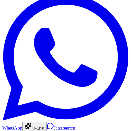
WhatsApp
Jetzt starten
KI-Chat