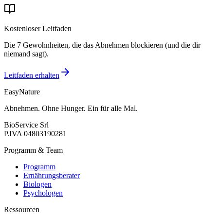
Kostenloser Leitfaden
Die 7 Gewohnheiten, die das Abnehmen blockieren (und die dir
niemand sagt).
Leitfaden erhalten
EasyNature
Abnehmen. Ohne Hunger. Ein für alle Mal.
BioService Srl
P.IVA
04803190281
Programm & Team
Programm
Ernährungsberater
Biologen
Psychologen
Ressourcen