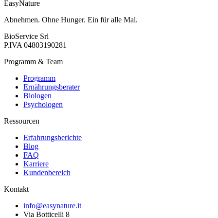
EasyNature
Abnehmen. Ohne Hunger. Ein für alle Mal.
BioService Srl
P.IVA
04803190281
Programm & Team
Programm
Ernährungsberater
Biologen
Psychologen
Ressourcen
Erfahrungsberichte
Blog
FAQ
Karriere
Kundenbereich
Kontakt
info@easynature.it
Via Botticelli 8