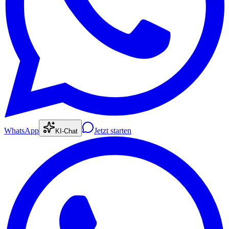
WhatsApp
Jetzt starten
KI-Chat