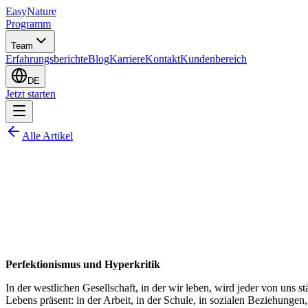
EasyNature
Programm
Team
Erfahrungsberichte
Blog
Karriere
Kontakt
Kundenbereich
DE
Jetzt starten
Alle Artikel
Perfektionismus und Hyperkritik
In der westlichen Gesellschaft, in der wir leben, wird jeder von uns 
Lebens präsent: in der Arbeit, in der Schule, in sozialen Beziehungen