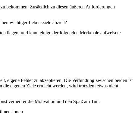
er zu bekommen. Zusätzlich zu diesen äußeren Anforderungen
chen wichtiger Lebensziele abzielt?
iten liegen, und kann einige der folgenden Merkmale aufweisen:
eit, eigene Fehler zu akzeptieren. Die Verbindung zwischen beiden ist
 die eigenen Ziele erreicht werden, wird trotzdem etwas nicht
onst verliert er die Motivation und den Spaß am Tun.
Dimensionen.