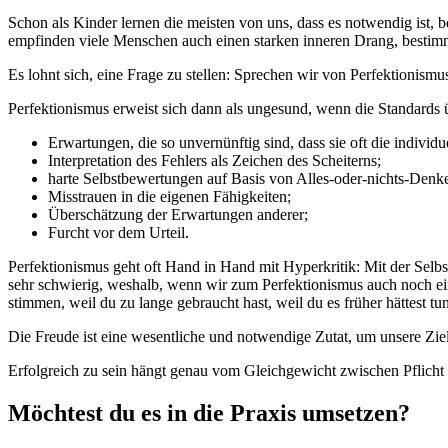
Schon als Kinder lernen die meisten von uns, dass es notwendig ist
empfinden viele Menschen auch einen starken inneren Drang, bestimm
Es lohnt sich, eine Frage zu stellen: Sprechen wir von Perfektionism
Perfektionismus erweist sich dann als ungesund, wenn die Standards 
Erwartungen, die so unvernünftig sind, dass sie oft die individu
Interpretation des Fehlers als Zeichen des Scheiterns;
harte Selbstbewertungen auf Basis von Alles-oder-nichts-Denk
Misstrauen in die eigenen Fähigkeiten;
Überschätzung der Erwartungen anderer;
Furcht vor dem Urteil.
Perfektionismus geht oft Hand in Hand mit Hyperkritik: Mit der Selbs
sehr schwierig, weshalb, wenn wir zum Perfektionismus auch noch ein
stimmen, weil du zu lange gebraucht hast, weil du es früher hättest tun 
Die Freude ist eine wesentliche und notwendige Zutat, um unsere Ziel
Erfolgreich zu sein hängt genau vom Gleichgewicht zwischen Pflich
Möchtest du es in die Praxis umsetzen?