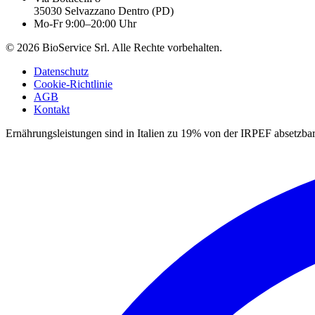
35030
Selvazzano Dentro
(
PD
)
Mo-Fr 9:00–20:00 Uhr
©
2026
BioService Srl
.
Alle Rechte vorbehalten.
Datenschutz
Cookie-Richtlinie
AGB
Kontakt
Ernährungsleistungen sind in Italien zu 19% von der IRPEF absetzbar