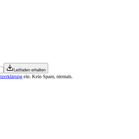
Leitfaden erhalten
tzerklärung
ein. Kein Spam, niemals.
a cisti scomparsa