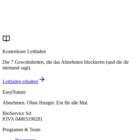
Deinen Weg beginnen
Kostenloser Leitfaden
Die 7 Gewohnheiten, die das Abnehmen blockieren (und die dir
niemand sagt).
Leitfaden erhalten
EasyNature
Abnehmen. Ohne Hunger. Ein für alle Mal.
BioService Srl
P.IVA
04803190281
Programm & Team