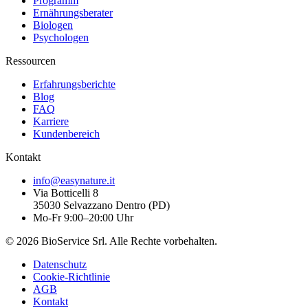
Programm
Ernährungsberater
Biologen
Psychologen
Ressourcen
Erfahrungsberichte
Blog
FAQ
Karriere
Kundenbereich
Kontakt
info@easynature.it
Via Botticelli 8
35030
Selvazzano Dentro
(
PD
)
Mo-Fr 9:00–20:00 Uhr
©
2026
BioService Srl
.
Alle Rechte vorbehalten.
Datenschutz
Cookie-Richtlinie
AGB
Kontakt