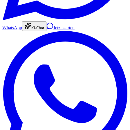
WhatsApp
Jetzt starten
KI-Chat