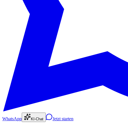
WhatsApp
Jetzt starten
KI-Chat