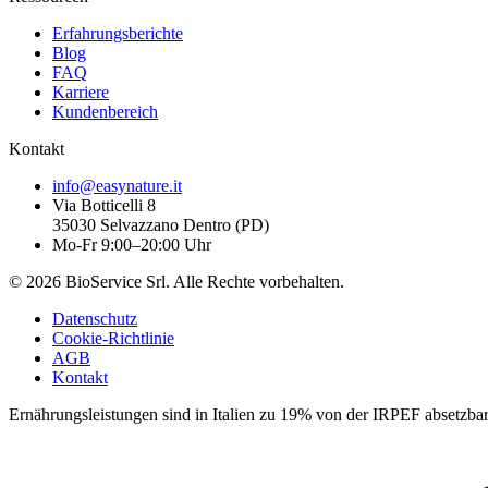
Erfahrungsberichte
Blog
FAQ
Karriere
Kundenbereich
Kontakt
info@easynature.it
Via Botticelli 8
35030
Selvazzano Dentro
(
PD
)
Mo-Fr 9:00–20:00 Uhr
©
2026
BioService Srl
.
Alle Rechte vorbehalten.
Datenschutz
Cookie-Richtlinie
AGB
Kontakt
Ernährungsleistungen sind in Italien zu 19% von der IRPEF absetzbar