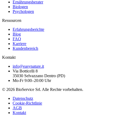
Ernährungsberater
Biologen
Psychologen
Ressourcen
Erfahrungsberichte
Blog
FAQ
Karriere
Kundenbereich
Kontakt
info@easynature.it
Via Botticelli 8
35030
Selvazzano Dentro
(
PD
)
Mo-Fr 9:00–20:00 Uhr
©
2026
BioService Srl
.
Alle Rechte vorbehalten.
Datenschutz
Cookie-Richtlinie
AGB
Kontakt