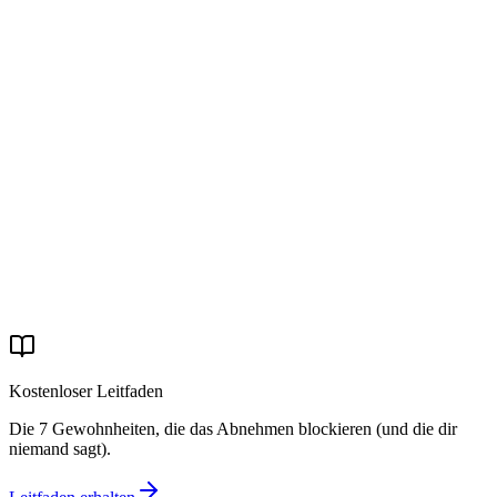
Termin mit Massimo Vetralla
Deinen Weg beginnen
Kostenloser Leitfaden
Die 7 Gewohnheiten, die das Abnehmen blockieren (und die dir
niemand sagt).