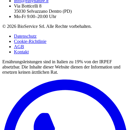
info@easynature.it
Via Botticelli 8
35030
Selvazzano Dentro
(
PD
)
Mo-Fr 9:00–20:00 Uhr
©
2026
BioService Srl
.
Alle Rechte vorbehalten.
Datenschutz
Cookie-Richtlinie
AGB
Kontakt
Ernährungsleistungen sind in Italien zu 19% von der IRPEF
absetzbar.
Die Inhalte dieser Website dienen der Information und
ersetzen keinen ärztlichen Rat.