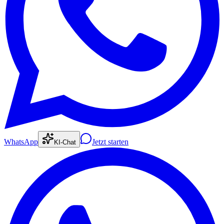
WhatsApp
Jetzt starten
KI-Chat