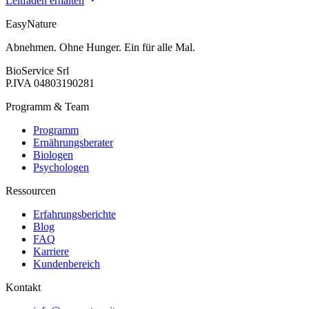
Leitfaden erhalten
EasyNature
Abnehmen. Ohne Hunger. Ein für alle Mal.
BioService Srl
P.IVA
04803190281
Programm & Team
Programm
Ernährungsberater
Biologen
Psychologen
Ressourcen
Erfahrungsberichte
Blog
FAQ
Karriere
Kundenbereich
Kontakt