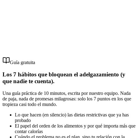
Guía gratuita
Los 7 hábitos que bloquean el adelgazamiento (y
que nadie te cuenta).
Una guía práctica de 10 minutos, escrita por nuestro equipo. Nada
de paja, nada de promesas milagrosas: solo los 7 puntos en los que
tropieza casi todo el mundo.
Lo que hacen (en silencio) las dietas restrictivas que ya has
probado
El papel del orden de los alimentos y por qué importa más que
contar calorías
Cuándo el problema no es el plan, sino tu relación con la