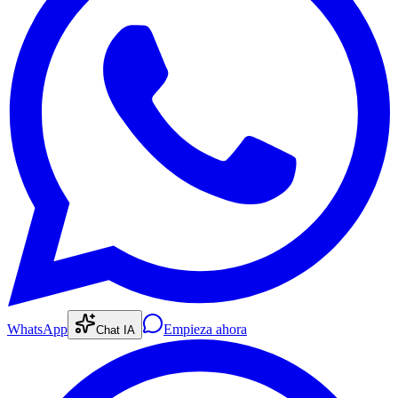
WhatsApp
Empieza ahora
Chat IA