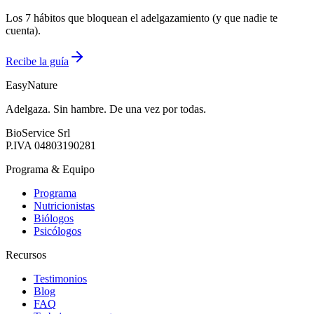
Los 7 hábitos que bloquean el adelgazamiento (y que nadie te
cuenta).
Recibe la guía
EasyNature
Adelgaza. Sin hambre. De una vez por todas.
BioService Srl
P.IVA
04803190281
Programa & Equipo
Programa
Nutricionistas
Biólogos
Psicólogos
Recursos
Testimonios
Blog
FAQ