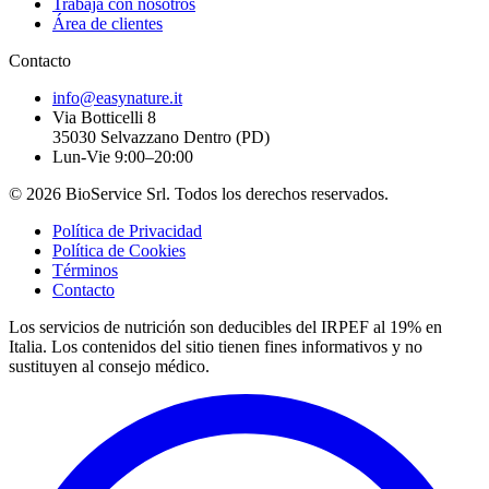
Trabaja con nosotros
Área de clientes
Contacto
info@easynature.it
Via Botticelli 8
35030
Selvazzano Dentro
(
PD
)
Lun-Vie 9:00–20:00
©
2026
BioService Srl
.
Todos los derechos reservados.
Política de Privacidad
Política de Cookies
Términos
Contacto
Los servicios de nutrición son deducibles del IRPEF al 19% en
Italia.
Los contenidos del sitio tienen fines informativos y no
sustituyen al consejo médico.