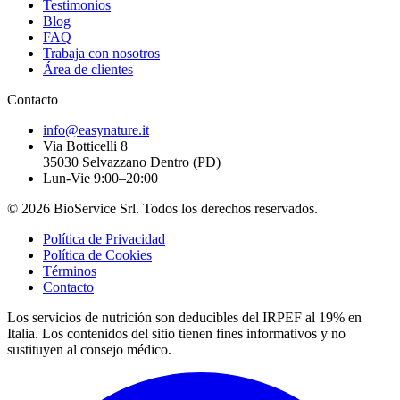
Testimonios
Blog
FAQ
Trabaja con nosotros
Área de clientes
Contacto
info@easynature.it
Via Botticelli 8
35030
Selvazzano Dentro
(
PD
)
Lun-Vie 9:00–20:00
©
2026
BioService Srl
.
Todos los derechos reservados.
Política de Privacidad
Política de Cookies
Términos
Contacto
Los servicios de nutrición son deducibles del IRPEF al 19% en
Italia.
Los contenidos del sitio tienen fines informativos y no
sustituyen al consejo médico.