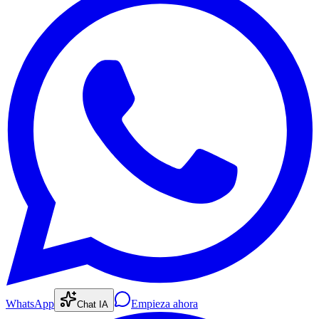
WhatsApp
Empieza ahora
Chat IA