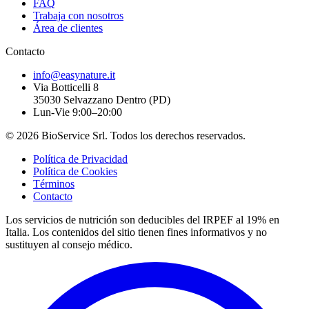
FAQ
Trabaja con nosotros
Área de clientes
Contacto
info@easynature.it
Via Botticelli 8
35030
Selvazzano Dentro
(
PD
)
Lun-Vie 9:00–20:00
©
2026
BioService Srl
.
Todos los derechos reservados.
Política de Privacidad
Política de Cookies
Términos
Contacto
Los servicios de nutrición son deducibles del IRPEF al 19% en
Italia.
Los contenidos del sitio tienen fines informativos y no
sustituyen al consejo médico.