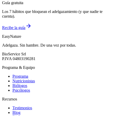
Guía gratuita
Los 7 hábitos que bloquean el adelgazamiento (y que nadie te
cuenta).
Recibe la guía
EasyNature
Adelgaza. Sin hambre. De una vez por todas.
BioService Srl
P.IVA
04803190281
Programa & Equipo
Programa
Nutricionistas
Biólogos
Psicólogos
Recursos
Testimonios
Blog