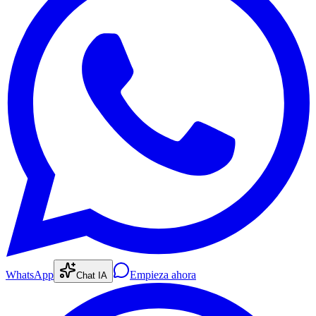
WhatsApp
Empieza ahora
Chat IA