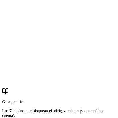
Empieza tu camino
Guía gratuita
Los 7 hábitos que bloquean el adelgazamiento (y que nadie te
cuenta).