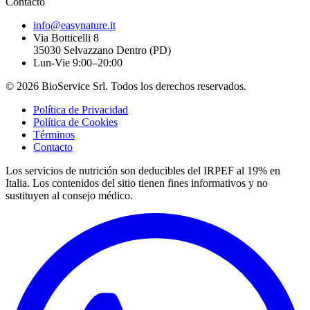
Contacto
info@easynature.it
Via Botticelli 8
35030
Selvazzano Dentro
(
PD
)
Lun-Vie 9:00–20:00
©
2026
BioService Srl
.
Todos los derechos reservados.
Política de Privacidad
Política de Cookies
Términos
Contacto
Los servicios de nutrición son deducibles del IRPEF al 19% en
Italia.
Los contenidos del sitio tienen fines informativos y no
sustituyen al consejo médico.