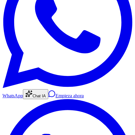
WhatsApp
Empieza ahora
Chat IA