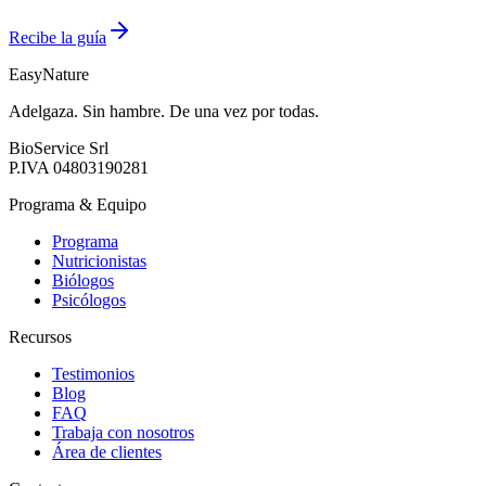
Recibe la guía
EasyNature
Adelgaza. Sin hambre. De una vez por todas.
BioService Srl
P.IVA
04803190281
Programa & Equipo
Programa
Nutricionistas
Biólogos
Psicólogos
Recursos
Testimonios
Blog
FAQ
Trabaja con nosotros
Área de clientes