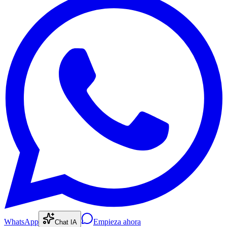
WhatsApp
Empieza ahora
Chat IA