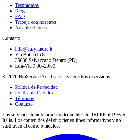
Testimonios
Blog
FAQ
Trabaja con nosotros
Área de clientes
Contacto
info@easynature.it
Via Botticelli 8
35030
Selvazzano Dentro
(
PD
)
Lun-Vie 9:00–20:00
©
2026
BioService Srl
.
Todos los derechos reservados.
Política de Privacidad
Política de Cookies
Términos
Contacto
Los servicios de nutrición son deducibles del IRPEF al 19% en
Italia.
Los contenidos del sitio tienen fines informativos y no
sustituyen al consejo médico.