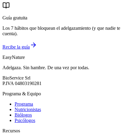
Guía gratuita
Los 7 hábitos que bloquean el adelgazamiento (y que nadie te
cuenta).
Recibe la guía
EasyNature
Adelgaza. Sin hambre. De una vez por todas.
BioService Srl
P.IVA
04803190281
Programa & Equipo
Programa
Nutricionistas
Biólogos
Psicólogos
Recursos