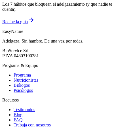
Los 7 hábitos que bloquean el adelgazamiento (y que nadie te
cuenta).
Recibe la guía
EasyNature
Adelgaza. Sin hambre. De una vez por todas.
BioService Srl
P.IVA
04803190281
Programa & Equipo
Programa
Nutricionistas
Biólogos
Psicólogos
Recursos
Testimonios
Blog
FAQ
Trabaja con nosotros