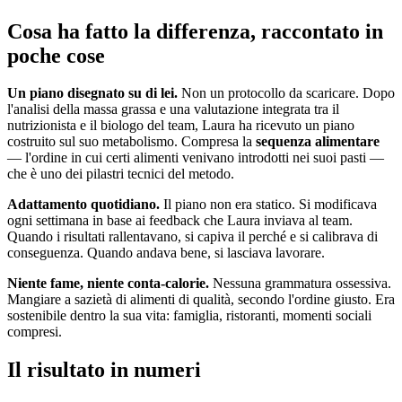
Cosa ha fatto la differenza, raccontato in
poche cose
Un piano disegnato su di lei.
Non un protocollo da scaricare. Dopo
l'analisi della massa grassa e una valutazione integrata tra il
nutrizionista e il biologo del team, Laura ha ricevuto un piano
costruito sul suo metabolismo. Compresa la
sequenza alimentare
— l'ordine in cui certi alimenti venivano introdotti nei suoi pasti —
che è uno dei pilastri tecnici del metodo.
Adattamento quotidiano.
Il piano non era statico. Si modificava
ogni settimana in base ai feedback che Laura inviava al team.
Quando i risultati rallentavano, si capiva il perché e si calibrava di
conseguenza. Quando andava bene, si lasciava lavorare.
Niente fame, niente conta-calorie.
Nessuna grammatura ossessiva.
Mangiare a sazietà di alimenti di qualità, secondo l'ordine giusto. Era
sostenibile dentro la sua vita: famiglia, ristoranti, momenti sociali
compresi.
Il risultato in numeri