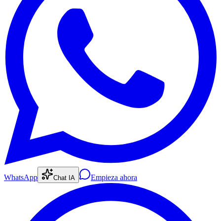
WhatsApp
Empieza ahora
Chat IA