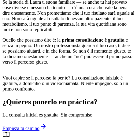
Se la storia di Laura ti suona familiare — se anche tu hai provato
cose diverse e nessuna ha tenuto — c'è una cosa che vale la pena
dire onestamente. Non promettiamo che il tuo risultato sarà uguale al
suo. Non sarà uguale al risultato di nessun altro paziente: il tuo
metabolismo, il tuo punto di partenza, la tua vita quotidiana sono
tuoi e non sono replicabili.
Quello che possiamo dire è: la
prima consultazione è gratuita
e
senza impegno. Un nostro professionista guarda il tuo caso, ti dice
se possiamo aiutarti, e in che forma. Se non è il momento giusto, te
lo diciamo onestamente — anche un "no" può essere il primo passo
verso il percorso giusto.
Vuoi capire se il percorso fa per te? La consultazione iniziale è
gratuita, a domicilio o in videochiamata. Niente impegno, solo un
primo confronto.
¿Quieres ponerlo en práctica?
La consulta inicial es gratuita. Sin compromiso.
Empieza tu camino