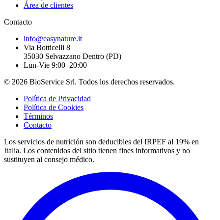
Área de clientes
Contacto
info@easynature.it
Via Botticelli 8
35030
Selvazzano Dentro
(
PD
)
Lun-Vie 9:00–20:00
©
2026
BioService Srl
.
Todos los derechos reservados.
Política de Privacidad
Política de Cookies
Términos
Contacto
Los servicios de nutrición son deducibles del IRPEF al 19% en
Italia.
Los contenidos del sitio tienen fines informativos y no
sustituyen al consejo médico.