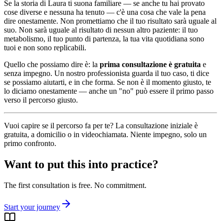
Se la storia di Laura ti suona familiare — se anche tu hai provato
cose diverse e nessuna ha tenuto — c'è una cosa che vale la pena
dire onestamente. Non promettiamo che il tuo risultato sarà uguale al
suo. Non sarà uguale al risultato di nessun altro paziente: il tuo
metabolismo, il tuo punto di partenza, la tua vita quotidiana sono
tuoi e non sono replicabili.
Quello che possiamo dire è: la
prima consultazione è gratuita
e
senza impegno. Un nostro professionista guarda il tuo caso, ti dice
se possiamo aiutarti, e in che forma. Se non è il momento giusto, te
lo diciamo onestamente — anche un "no" può essere il primo passo
verso il percorso giusto.
Vuoi capire se il percorso fa per te? La consultazione iniziale è
gratuita, a domicilio o in videochiamata. Niente impegno, solo un
primo confronto.
Want to put this into practice?
The first consultation is free. No commitment.
Start your journey