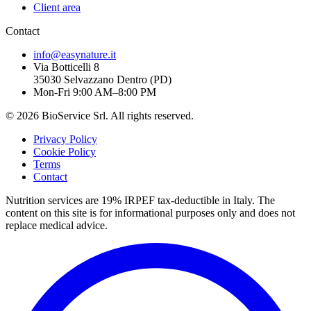
Client area
Contact
info@easynature.it
Via Botticelli 8
35030
Selvazzano Dentro
(
PD
)
Mon-Fri 9:00 AM–8:00 PM
©
2026
BioService Srl
.
All rights reserved.
Privacy Policy
Cookie Policy
Terms
Contact
Nutrition services are 19% IRPEF tax-deductible in Italy.
The
content on this site is for informational purposes only and does not
replace medical advice.