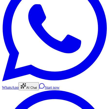
WhatsApp
Start now
AI Chat