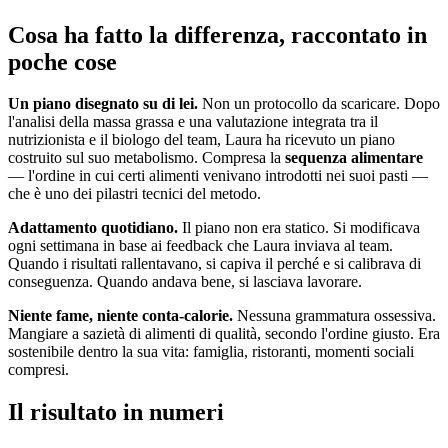
Cosa ha fatto la differenza, raccontato in
poche cose
Un piano disegnato su di lei.
Non un protocollo da scaricare. Dopo
l'analisi della massa grassa e una valutazione integrata tra il
nutrizionista e il biologo del team, Laura ha ricevuto un piano
costruito sul suo metabolismo. Compresa la
sequenza alimentare
— l'ordine in cui certi alimenti venivano introdotti nei suoi pasti —
che è uno dei pilastri tecnici del metodo.
Adattamento quotidiano.
Il piano non era statico. Si modificava
ogni settimana in base ai feedback che Laura inviava al team.
Quando i risultati rallentavano, si capiva il perché e si calibrava di
conseguenza. Quando andava bene, si lasciava lavorare.
Niente fame, niente conta-calorie.
Nessuna grammatura ossessiva.
Mangiare a sazietà di alimenti di qualità, secondo l'ordine giusto. Era
sostenibile dentro la sua vita: famiglia, ristoranti, momenti sociali
compresi.
Il risultato in numeri