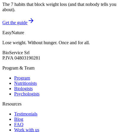
The 7 habits that block weight loss (and that nobody tells you
about).
Get the guide
EasyNature
Lose weight. Without hunger. Once and for all.
BioService Srl
P.IVA
04803190281
Program & Team
Program
Nutritionists
Biologists
Psychologists
Resources
Testimonials
Blog
FAQ
Work with us