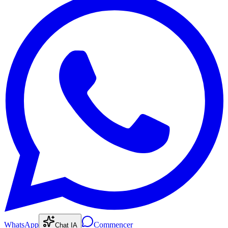
WhatsApp
Commencer
Chat IA