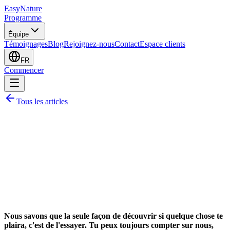
EasyNature
Programme
Équipe
Témoignages
Blog
Rejoignez-nous
Contact
Espace clients
FR
Commencer
Tous les articles
Nous savons que la seule façon de découvrir si quelque chose te
plaira, c'est de l'essayer. Tu peux toujours compter sur nous,