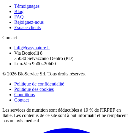
Témoignages
Blog
FAQ
Rejoignez-nous
Espace clients
Contact
info@easynature.it
Via Botticelli 8
35030
Selvazzano Dentro
(
PD
)
Lun-Ven 9h00–20h00
©
2026
BioService Srl
.
Tous droits réservés.
Politique de confidentialité
Politique des cookies
Conditions
Contact
Les services de nutrition sont déductibles à 19 % de l'IRPEF en
Italie.
Les contenus de ce site sont à but informatif et ne remplacent
pas un avis médical.